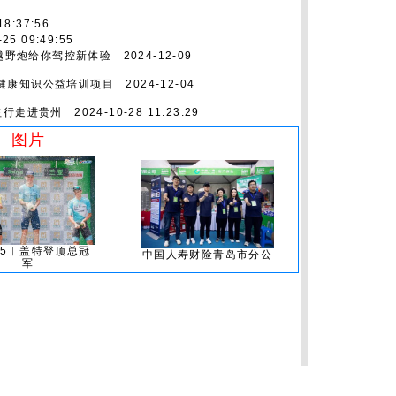
8:37:56
25 09:49:55
T越野炮给你驾控新体验
2024-12-09
健康知识公益培训项目
2024-12-04
益行走进贵州
2024-10-28 11:23:29
图片
ge5︱盖特登顶总冠
中国人寿财险青岛市分公
军