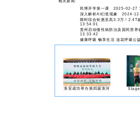
相关新闻:
民博开学第一课
2025-02-27 1
深入解析AI幻觉现象
2024-12-
限时综合钜惠至高3.3万！2.4
13:54:01
贵州启动慢性病防治及国民营养
13:33:42
健康呼吸 畅享生活 连花呼吸公
淮安成功举办第四届淮河
Sta