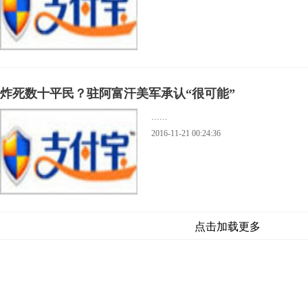
炸死数十平民？驻阿富汗美军承认“很可能”
......
2016-11-21 00:24:36
点击加载更多